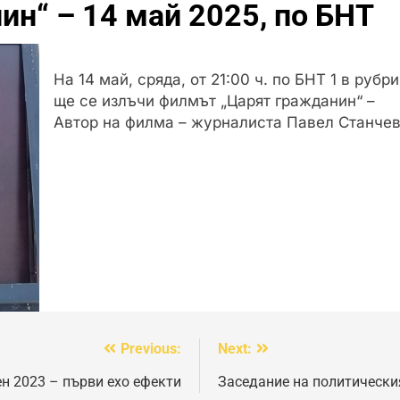
н“ – 14 май 2025, по БНТ
На 14 май, сряда, от 21:00 ч. по БНТ 1 в руб
ще се излъчи филмът „Царят гражданин“ –
Автор на филма – журналиста Павел Станчев
Previous:
Next:
ен 2023 – първи ехо ефекти
Заседание на политически