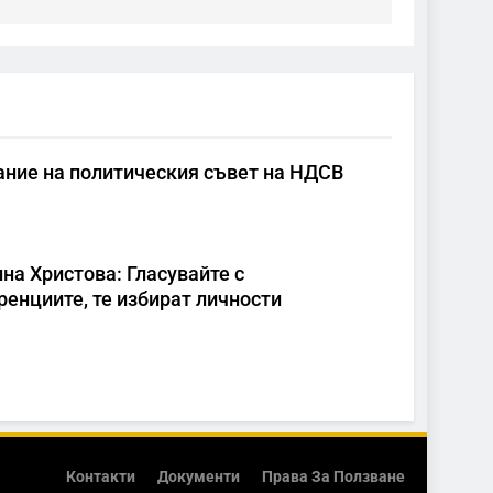
ание на политическия съвет на НДСВ
на Христова: Гласувайте с
енциите, те избират личности
Контакти
Документи
Права За Ползване