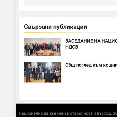
Свързани публикации
ЗАСЕДАНИЕ НА НАЦИ
НДСВ
Общ поглед към кошни
Национално движение за стабилност и възход, 2