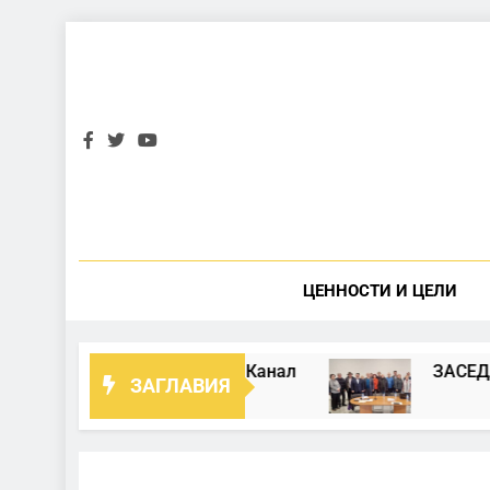
Skip
to
content
ЦЕННОСТИ И ЦЕЛИ
във Военен Телевизионен Канал
ЗАСЕДАНИ
ЗАГЛАВИЯ