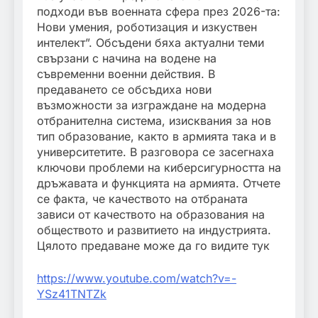
подходи във военната сфера през 2026-та:
Нови умения, роботизация и изкуствен
интелект”. Обсъдени бяха актуални теми
свързани с начина на водене на
съвременни военни действия. В
предаването се обсъдиха нови
възможности за изграждане на модерна
отбранителна система, изисквания за нов
тип образование, както в армията така и в
университетите. В разговора се засегнаха
ключови проблеми на киберсигурността на
дръжавата и функцията на армията. Отчете
се факта, че качеството на отбраната
зависи от качеството на образования на
обществото и развитието на индустрията.
Цялото предаване може да го видите тук
https://www.youtube.com/watch?v=-
YSz41TNTZk