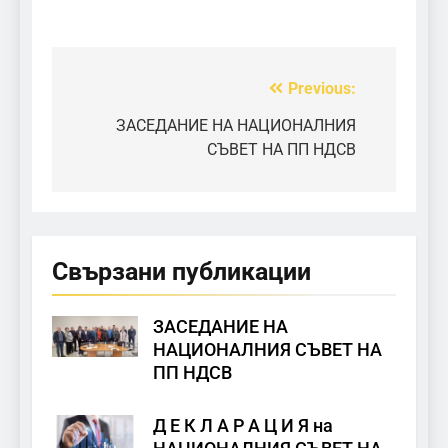
Previous:
Post
navigation
ЗАСЕДАНИЕ НА НАЦИОНАЛНИЯ
СЪВЕТ НА ПП НДСВ
Свързани публикации
ЗАСЕДАНИЕ НА
НАЦИОНАЛНИЯ СЪВЕТ НА
ПП НДСВ
Д Е К Л А Р А Ц И Я на