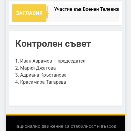
Участие във Военен Телевизионен
ЗАГЛАВИЯ
Контролен съвет
1. Иван Аврамов – председател
2. Мария Джатова
3. Адриана Кръстанова
4. Красимира Тагарева
Национално движение за стабилност и възход,