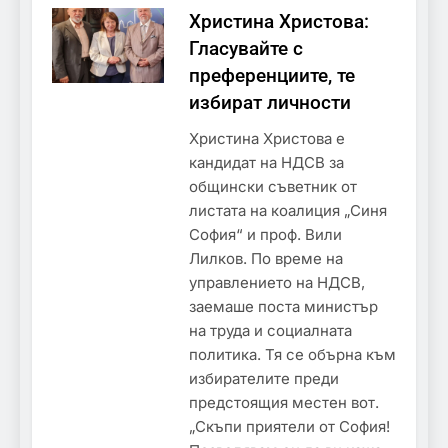
Христина Христова:
Гласувайте с
преференциите, те
избират личности
Христина Христова е
кандидат на НДСВ за
общински съветник от
листата на коалиция „Синя
София“ и проф. Вили
Лилков. По време на
управлението на НДСВ,
заемаше поста министър
на труда и социалната
политика. Тя се обърна към
избирателите преди
предстоящия местен вот.
„Скъпи приятели от София!