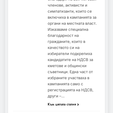
членове, активисти и
симпатизанти, които се
включиха в кампанията за
органи на местната власт.
Изказваме специална
благодарност на
гражданите, които в
качеството си на
избиратели подкрепиха
кандидатите на НДСВ за
кметове и общински
съветници. Една част от
избраните участваха в
кампанията само с
регистрацията на НДСВ,
други –…
Към цялата статия