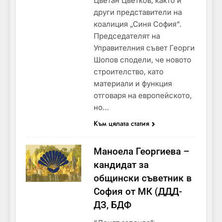
Цветан Цветков, както и
други представители на
коалиция „Синя София“.
Председателят на
Управителния съвет Георги
Шопов сподели, че новото
строителство, като
материали и функция
отговаря на европейското,
но…
Към цялата статия
Маноела Георгиева –
кандидат за
общински съветник в
София от МК (ДДД-
ДЗ, БДФ