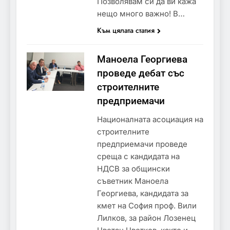
Позволявам си да ви кажа
нещо много важно! В…
Към цялата статия
Маноела Георгиева
проведе дебат със
строителните
предприемачи
Националната асоциация на
строителните
предприемачи проведе
среща с кандидата на
НДСВ за общински
съветник Маноела
Георгиева, кандидата за
кмет на София проф. Вили
Лилков, за район Лозенец