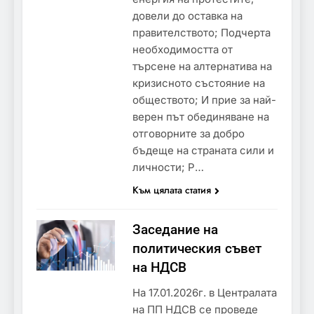
довели до оставка на
правителството; Подчерта
необходимостта от
търсене на алтернатива на
кризисното състояние на
обществото; И прие за най-
верен път обединяване на
отговорните за добро
бъдеще на страната сили и
личности; Р…
Към цялата статия
Заседание на
политическия съвет
на НДСВ
На 17.01.2026г. в Централата
на ПП НДСВ се проведе