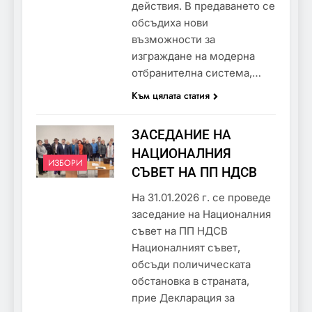
действия. В предаването се
обсъдиха нови
възможности за
изграждане на модерна
отбранителна система,…
Към цялата статия
ЗАСЕДАНИЕ НА
НАЦИОНАЛНИЯ
ИЗБОРИ
СЪВЕТ НА ПП НДСВ
На 31.01.2026 г. се проведе
заседание на Националния
съвет на ПП НДСВ
Националният съвет,
обсъди поличическата
обстановка в страната,
прие Декларация за