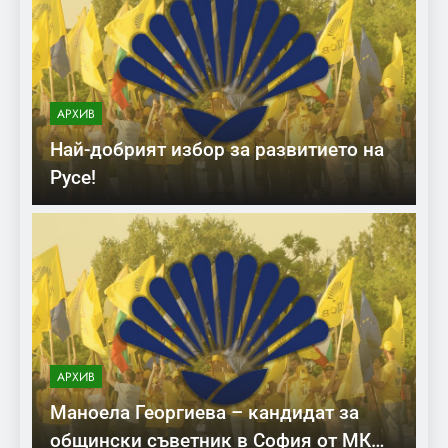
АРХИВ
Най-добрият избор за развитието на
Русе!
АРХИВ
Маноела Георгиева – кандидат за
общински съветник в София от МК