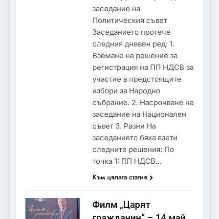
заседание на
Политическия съвет
Заседанието протече
следния дневен ред: 1.
Вземане на решение за
регистрация на ПП НДСВ за
участие в предстоящите
избори за Народно
събрание. 2. Насрочване на
заседание на Национален
съвет 3. Разни На
заседанието бяха взети
следните решения: По
точка 1: ПП НДСВ…
Към цялата статия
Филм „Царят
гражданин“ – 14 май