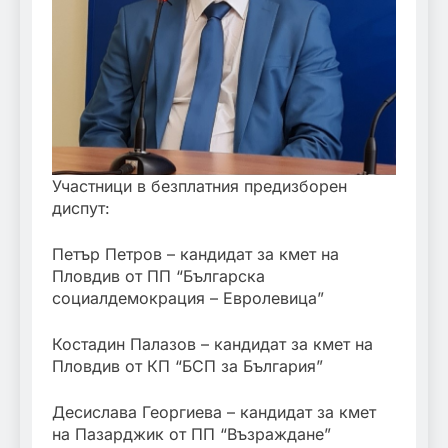
Участници в безплатния предизборен
диспут:
Петър Петров – кандидат за кмет на
Пловдив от ПП “Българска
социалдемокрация – Евролевица”
Костадин Палазов – кандидат за кмет на
Пловдив от КП “БСП за България”
Десислава Георгиева – кандидат за кмет
на Пазарджик от ПП “Възраждане”