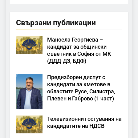
Свързани публикации
Маноела Георгиева –
кандидат за общински
съветник в София от МК
(ДДД-ДЗ, БДФ)
Предизборен диспут с
кандидати за кметове в
областите Русе, Силистра,
Плевен и Габрово (1 част)
Телевизионни гостувания на
кандидатите на НДСВ