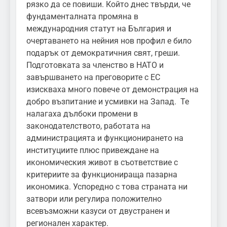
рязко да се повиши. Който днес твърди, че
фундаменталната промяна в
международния статут на България и
очертаването на нейния нов профил е било
подарък от демократичния свят, греши.
Подготовката за членство в НАТО и
завършването на преговорите с ЕС
изискваха много повече от демонстрация на
добро възпитание и усмивки на Запад. Те
налагаха дълбоки промени в
законодателството, работата на
администрацията и функционирането на
институциите плюс привеждане на
икономическия живот в съответствие с
критериите за функционираща пазарна
икономика. Успоредно с това страната ни
затвори или регулира положително
всевъзможни казуси от двустранен и
регионален характер.