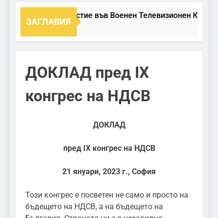
Участие във Военен Телевизионен Канал
ЗАГЛАВИЯ
ДОКЛАД пред IX
конгрес на НДСВ
ДОКЛАД
пред
IX
конгрес на НДСВ
21 януари, 2023 г., София
Този конгрес е посветен не само и просто на
бъдещето на НДСВ, а на бъдещето на