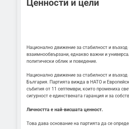
Ценности и цели
Национално движение за стабилност и възход 
взаимнообвързани, еднакво важни и универса
политически облик и поведение.
Национално движение за стабилност и възход 
България. Партията вижда в НАТО и Европейск
събития от 11 септември, които промениха све
сигурност е единствената гаранция и за собст
Личността е най-висшата ценност.
Това дава основание на партията да се опреде