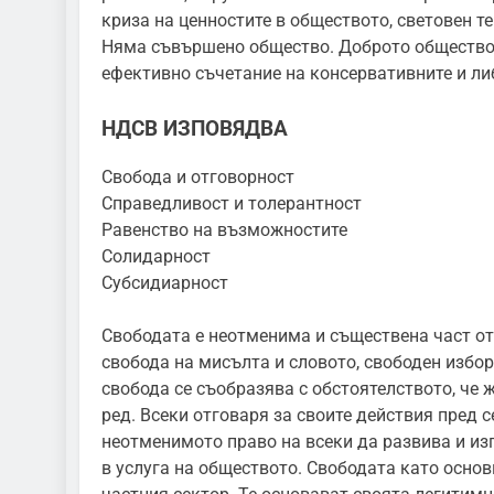
криза на ценностите в обществото, световен т
Няма съвършено общество. Доброто общество 
ефективно съчетание на консервативните и ли
НДСВ ИЗПОВЯДВА
Свобода и отговорност
Справедливост и толерантност
Равенство на възможностите
Солидарност
Субсидиарност
Свободата е неотменима и съществена част от
свобода на мисълта и словото, свободен избо
свобода се съобразява с обстоятелството, че 
ред. Всеки отговаря за своите действия пред 
неотменимото право на всеки да развива и изп
в услуга на обществото. Свободата като осно