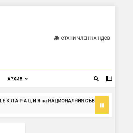
СТАНИ ЧЛЕН НА НДСВ
АРХИВ
А Р А Ц И Я на НАЦИОНАЛНИЯ СЪВЕТ НА ПП НДСВ