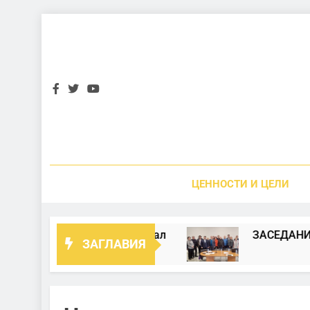
Skip
to
content
ЦЕННОСТИ И ЦЕЛИ
ен Телевизионен Канал
ЗАСЕДАНИЕ НА НА
ЗАГЛАВИЯ