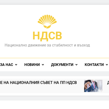
НДСВ
Национално движение за стабилност и възход
ЗА НАС
НОВИНИ
ДОКУМЕНТИ
КОНТАКТИ
ЦИОНАЛНИЯ СЪВЕТ НА ПП НДСВ
Д Е К Л 