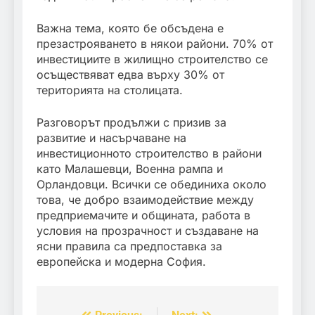
Важна тема, която бе обсъдена е
презастрояването в някои райони. 70% от
инвестициите в жилищно строителство се
осъществяват едва върху 30% от
територията на столицата.
Разговорът продължи с призив за
развитие и насърчаване на
инвестиционното строителство в райони
като Малашевци, Военна рампа и
Орландовци. Всички се обединиха около
това, че добро взаимодействие между
предприемачите и общината, работа в
условия на прозрачност и създаване на
ясни правила са предпоставка за
европейска и модерна София.