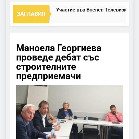
Участие във Военен Телевизионен 
ЗАГЛАВИЯ
Маноела Георгиева
проведе дебат със
строителните
предприемачи