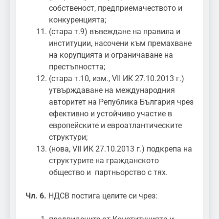
собственост, предприемачеството и
конкуренцията;
(стара т.9) въвеждане на правила и
институции, насочени към премахване
на корупцията и ограничаване на
престъпността;
(стара т.10, изм., VII ИК 27.10.2013 г.)
утвърждаване на международния
авторитет на Република България чрез
ефективно и устойчиво участие в
европейските и евроатлантическите
структури;
(нова, VII ИК 27.10.2013 г.) подкрепа на
структурите на гражданското
общество и партньорство с тях.
Чл. 6.
НДСВ постига целите си чрез: