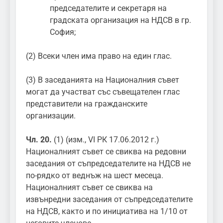
председателите и секретаря на
градската организация на НДСВ в гр.
София;
(2) Всеки член има право на един глас.
(3) В заседанията на Националния съвет
могат да участват със съвещателен глас
представители на гражданските
организации.
Чл. 20.
(1) (изм., VI РК 17.06.2012 г.)
Националният съвет се свиква на редовни
заседания от съпредседателите на НДСВ не
по-рядко от веднъж на шест месеца.
Националният съвет се свиква на
извънредни заседания от съпредседателите
на НДСВ, както и по инициатива на 1/10 от