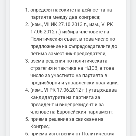
определя насоките на дейността на
партията между два конгреса;
(изм., VII ИК 27.10.2013 г., изм., VI РК
17.06.2012 г.) избира членовете на
Политическия съвет, в това число по
предложение на съпредседателите до
петима заместник-председатели;
взема решения по политическата
стратегия и тактика на НДСВ, в това
число за участието на партията в
предизборни и управленски коалиции;
(изм., VI РК 17.06.2012 г.) утвърждава
кандидатурите на партията за
президент и вицепрезидент и за
членове нa Европейския парламент;
приема решение за свикване на
Конгрес;
приема изготвения от Политическия