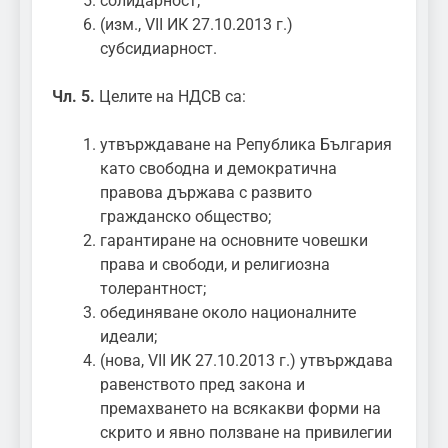
солидарност;
(изм., VII ИК 27.10.2013 г.)
субсидиарност.
Чл. 5.
Целите на НДСВ са:
утвърждаване на Република България
като свободна и демократична
правова държава с развито
гражданско общество;
гарантиране на основните човешки
права и свободи, и религиозна
толерантност;
обединяване около националните
идеали;
(нова, VII ИК 27.10.2013 г.) утвърждава
равенството пред закона и
премахването на всякакви форми на
скрито и явно ползване на привилегии