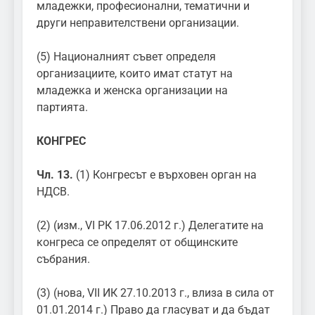
младежки, професионални, тематични и
други неправителствени организации.
(5) Националният съвет определя
организациите, които имат статут на
младежка и женска организации на
партията.
КОНГРЕС
Чл. 13.
(1) Конгресът е върховен орган на
НДСВ.
(2) (изм., VI РК 17.06.2012 г.) Делегатите на
конгреса се определят от общинските
събрания.
(3) (нова, VII ИК 27.10.2013 г., влиза в сила от
01.01.2014 г.) Право да гласуват и да бъдат