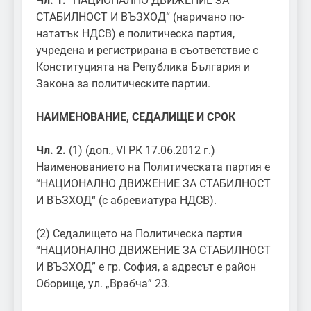
Чл. 1.
“НАЦИОНАЛНО ДВИЖЕНИЕ ЗА
СТАБИЛНОСТ И ВЪЗХОД“ (наричано по-
нататък НДСВ) е политическа партия,
учредена и регистрирана в съответствие с
Конституцията на Република България и
Закона за политическите партии.
НАИМЕНОВАНИЕ, СЕДАЛИЩЕ И СРОК
Чл. 2.
(1) (доп., VI РК 17.06.2012 г.)
Наименованието на Политическата партия е
“НАЦИОНАЛНО ДВИЖЕНИЕ ЗА СТАБИЛНОСТ
И ВЪЗХОД“ (с абревиатура НДСВ).
(2) Седалището на Политическа партия
“НАЦИОНАЛНО ДВИЖЕНИЕ ЗА СТАБИЛНОСТ
И ВЪЗХОД” е гр. София, а адресът е район
Оборище, ул. „Врабча” 23.