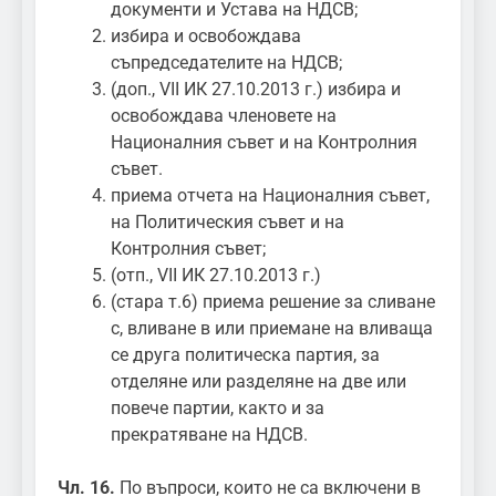
документи и Устава на НДСВ;
избира и освобождава
съпредседателите на НДСВ;
(доп., VII ИК 27.10.2013 г.) избира и
освобождава членовете на
Националния съвет и на Контролния
съвет.
приема отчета на Националния съвет,
на Политическия съвет и на
Контролния съвет;
(отп., VII ИК 27.10.2013 г.)
(стара т.6) приема решение за сливане
с, вливане в или приемане на вливаща
се друга политическа партия, за
отделяне или разделяне на две или
повече партии, както и за
прекратяване на НДСВ.
Чл. 16.
По въпроси, които не са включени в