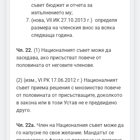
съвет бюджет и отчета за
изпълнението му;
(нова, VII ИК 27.10.2013 г.) определя
размера на членския внос за всяка
следваща година.
Чл. 22.
(1) Националният съвет може да
заседава, ако присъстват повече от
половината от неговите членове.
(2) (изм., VI РК 17.06.2012 г.) Националният
съвет приема решения с мнозинство повече
от половината от присъстващите, доколкото
в закона или в този Устав не е предвидено
друго.
Чл. 22а.
Член на Националния съвет може да
го напусне по свое желание. Мандатът се