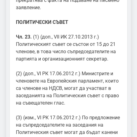
прекратява с факта на подаване на писмено
заявление.
ПОЛИТИЧЕСКИ СЪВЕТ
Чл. 23.
(1) (доп., VII ИК 27.10.2013 г.)
Политическият съвет се състои от 15 до 21
членове, в това число съпредседателите на
партията и организационният секретар.
(2) (доп., VI РК 17.06.2012 г.) Министрите и
членовете на Европейския парламент, които
са членове на НДСВ, могат да участват в
заседанията на Политическия съвет с право
на съвещателен глас.
(3) (изм., VI РК 17.06.2012 г.) По предложение
на съпредседателите на заседания на
Политическия съвет могат да бъдат канени