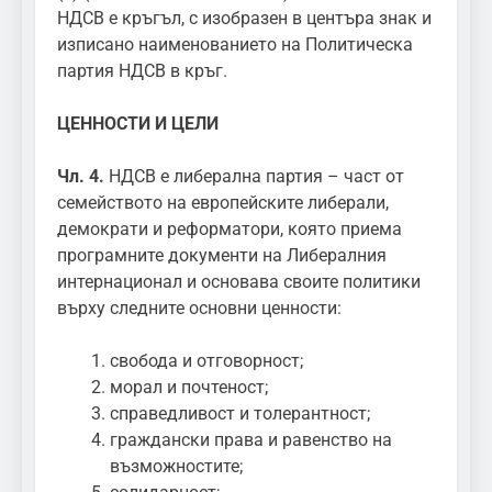
НДСВ е кръгъл, с изобразен в центъра знак и
изписано наименованието на Политическа
партия НДСВ в кръг.
ЦЕННОСТИ И ЦЕЛИ
Чл. 4.
НДСВ е либерална партия – част от
семейството на европейските либерали,
демократи и реформатори, която приема
програмните документи на Либералния
интернационал и основава своите политики
върху следните основни ценности:
свобода и отговорност;
морал и почтеност;
справедливост и толерантност;
граждански права и равенство на
възможностите;