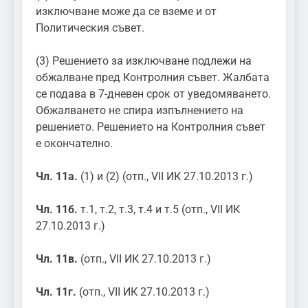
изключване може да се вземе и от
Политическия съвет.
(3) Решението за изключване подлежи на
обжалване пред Контролния съвет. Жалбата
се подава в 7-дневен срок от уведомяването.
Обжалването не спира изпълнението на
решението. Решението на Контролния съвет
е окончателно.
Чл. 11а.
(1) и (2) (отп., VII ИК 27.10.2013 г.)
Чл. 11б.
т.1, т.2, т.3, т.4 и т.5 (отп., VII ИК
27.10.2013 г.)
Чл. 11в.
(отп., VII ИК 27.10.2013 г.)
Чл. 11г.
(отп., VII ИК 27.10.2013 г.)