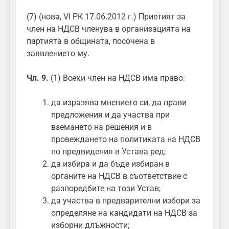
(7) (нова, VI РК 17.06.2012 г.) Приетият за
член на НДСВ членува в организацията на
партията в общината, посочена в
заявлението му.
Чл. 9.
(1) Всеки член на НДСВ има право:
да изразява мнението си, да прави
предложения и да участва при
вземането на решения и в
провеждането на политиката на НДСВ
по предвидения в Устава ред;
да избира и да бъде избиран в
органите на НДСВ в съответствие с
разпоредбите на този Устав;
да участва в предварителни избори за
определяне на кандидати на НДСВ за
изборни длъжности;