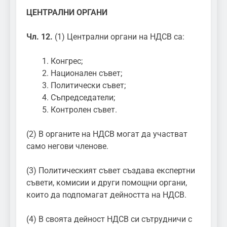
ЦЕНТРАЛНИ ОРГАНИ
Чл. 12.
(1) Централни органи на НДСВ са:
Конгрес;
Национален съвет;
Политически съвет;
Съпредседатели;
Контролен съвет.
(2) В органите на НДСВ могат да участват
само негови членове.
(3) Политическият съвет създава експертни
съвети, комисии и други помощни органи,
които да подпомагат дейността на НДСВ.
(4) В своята дейност НДСВ си сътрудничи с