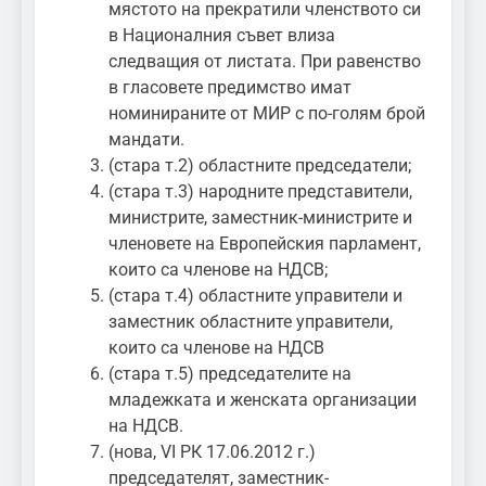
мястото на прекратили членството си
в Националния съвет влиза
следващия от листата. При равенство
в гласовете предимство имат
номинираните от МИР с по-голям брой
мандати.
(стара т.2) областните председатели;
(стара т.3) народните представители,
министрите, заместник-министрите и
членовете на Европейския парламент,
които са членове на НДСВ;
(стара т.4) областните управители и
заместник областните управители,
които са членове на НДСВ
(стара т.5) председателите на
младежката и женската организации
на НДСВ.
(нова, VI РК 17.06.2012 г.)
председателят, заместник-