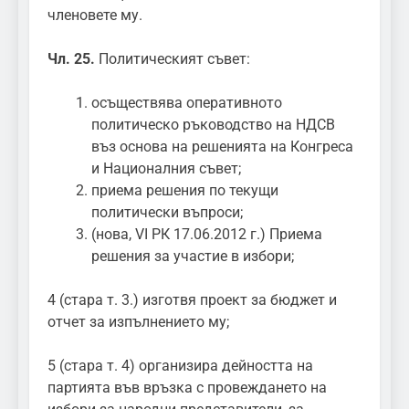
членовете му.
Чл. 25.
Политическият съвет:
осъществява оперативното
политическо ръководство на НДСВ
въз основа на решенията на Конгреса
и Националния съвет;
приема решения по текущи
политически въпроси;
(нова, VI РК 17.06.2012 г.) Приема
решения за участие в избори;
4 (стара т. 3.) изготвя проект за бюджет и
отчет за изпълнението му;
5 (стара т. 4) организира дейността на
партията във връзка с провеждането на