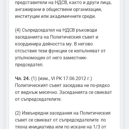
представители на НДСВ, както и други лица,
ангажирани в обществени организации,
институции или академичните среди.
(4) Съпредседател на НДСВ ръководи
заседанията на Политическия съвет и
координира дейността му. В негово
отсъствие тези функции се изпълняват от
упълномощен от него заместник-
председател.
Чл. 24.
(1) (изм., VI РК 17.06.2012 г.)
Политическият съвет заседава не по-рядко
от веднъж месечно. Заседанията се свикват
от съпредседателите.
(2) Извънредни заседания на Политическия
съвет се свикват от съпредседателите по
тяхна инициатива или по искане на 1/3 от