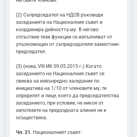
неговите членове.
(2) Съпредседател на НДСВ ръководи
заседанията на Националния съвет и
координира дейността му. В негово
отсъствие тези функции се изпълняват от
упълномощен от съпредседателя заместник-
председател.
(3) (нова, VIII ИК 09.05.2015 г.) Когато
заседанието на Националния съвет се
свиква на извънредно заседание по
инициатива на 1/10 от членовете му, те
определят и лице, което да председателства
заседанието, при условие, че никоя от
хипотезите на предходната алинея не е
осъществена.
Чл. 21.
Националният съвет: