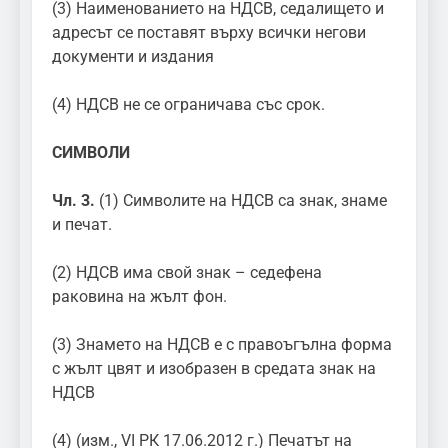
(3) Наименованието на НДСВ, седалището и
адресът се поставят върху всички негови
документи и издания
(4) НДСВ не се ограничава със срок.
СИМВОЛИ
Чл. 3.
(1) Символите на НДСВ са знак, знаме
и печат.
(2) НДСВ има свой знак – седефена
раковина на жълт фон.
(3) Знамето на НДСВ е с правоъгълна форма
с жълт цвят и изобразен в средата знак на
НДСВ
(4) (изм., VI РК 17.06.2012 г.) Печатът на