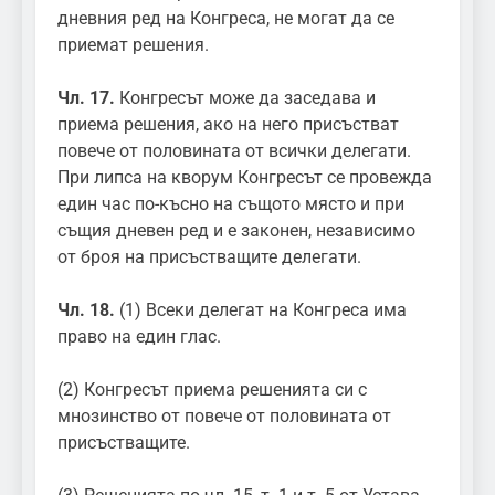
дневния ред на Конгреса, не могат да се
приемат решения.
Чл. 17.
Конгресът може да заседава и
приема решения, ако на него присъстват
повече от половината от всички делегати.
При липса на кворум Конгресът се провежда
един час по-късно на същото място и при
същия дневен ред и е законен, независимо
от броя на присъстващите делегати.
Чл. 18.
(1) Всеки делегат на Конгреса има
право на един глас.
(2) Конгресът приема решенията си с
мнозинство от повече от половината от
присъстващите.