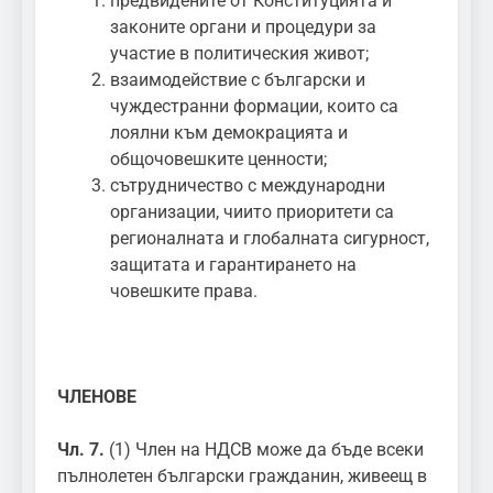
предвидените от Конституцията и
законите органи и процедури за
участие в политическия живот;
взаимодействие с български и
чуждестранни формации, които са
лоялни към демокрацията и
общочовешките ценности;
сътрудничество с международни
организации, чиито приоритети са
регионалната и глобалната сигурност,
защитата и гарантирането на
човешките права.
ЧЛЕНОВЕ
Чл. 7.
(1) Член на НДСВ може да бъде всеки
пълнолетен български гражданин, живеещ в